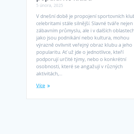
5 února, 2025
V dnešní době je propojení sportovních klu
celebritami stále silnější. Slavné tváře nejen
zábavním průmyslu, ale i v dalších oblastech
jako jsou podnikání nebo kultura, mohou
výrazně ovlivnit veřejný obraz klubu a jeho
popularitu. Ať už jde o jednotlivce, kteří
podporují určité týmy, nebo o konkrétní
osobnosti, které se angažují v různých
aktivitách,…
Více