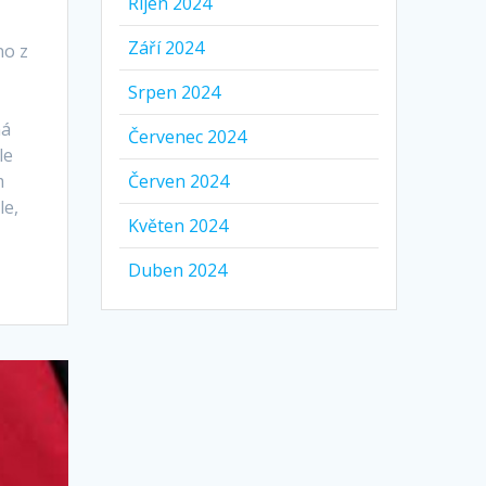
Říjen 2024
Září 2024
no z
Srpen 2024
ná
Červenec 2024
le
m
Červen 2024
le,
Květen 2024
Duben 2024