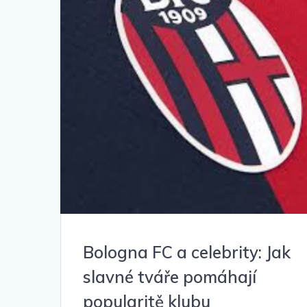
Bologna FC a celebrity: Jak
slavné tváře pomáhají
popularitě klubu