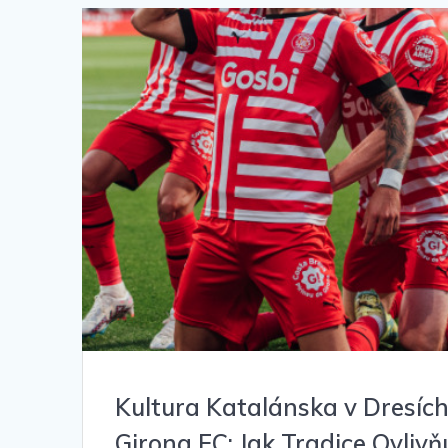
Kultura Katalánska v Dresíc
Girona FC: Jak Tradice Ovlivňu