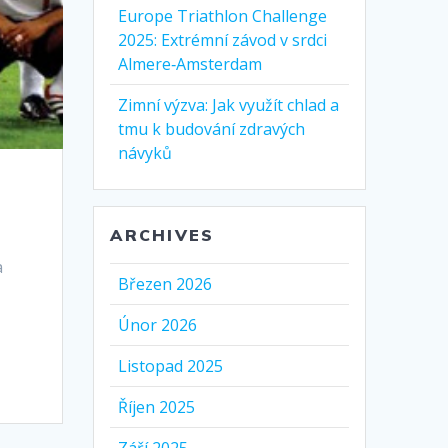
Europe Triathlon Challenge
2025: Extrémní závod v srdci
Almere‑Amsterdam
Zimní výzva: Jak využít chlad a
tmu k budování zdravých
návyků
2
ARCHIVES
a
Březen 2026
Únor 2026
Listopad 2025
Říjen 2025