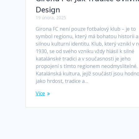
Design
19 února, 2025
Girona FC není pouze fotbalový klub – je to
symbol regionu, který má bohatou historii a
silnou kulturní identitu. Klub, který vznikl v 
1930, se od svého vzniku vždy hlásil k silné
katalánské tradici a v současnosti je jeho
propojení s tímto regionem neodmyslitelné.
Katalánská kultura, jejíž součástí jsou hodn
jako hrdost, tradice a…
Více