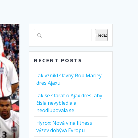
Hledat
RECENT POSTS
Jak vznikl slavný Bob Marley
dres Ajaxu
Jak se starat o Ajax dres, aby
čísla nevybledla a
neodlupovala se
Hyrox: Nová vlna fitness
výzev dobývá Evropu