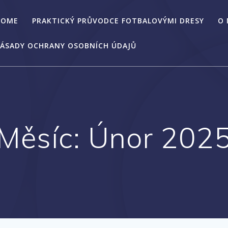
HOME
PRAKTICKÝ PRŮVODCE FOTBALOVÝMI DRESY
O
ÁSADY OCHRANY OSOBNÍCH ÚDAJŮ
Měsíc:
Únor 202