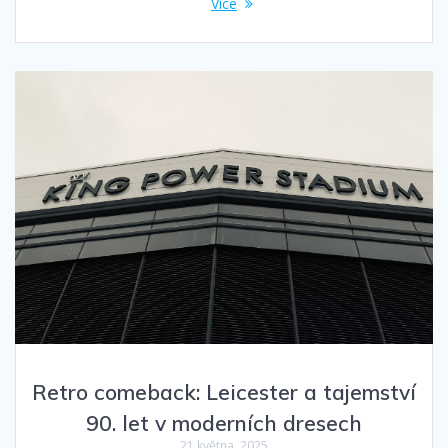
Více
Retro comeback: Leicester a tajemství
90. let v moderních dresech
21 května, 2025