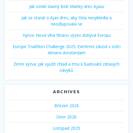
Jak vznikl slavný Bob Marley dres Ajaxu
Jak se starat o Ajax dres, aby čísla nevybledla a
neodlupovala se
Hyrox: Nová vlna fitness výzev dobývá Evropu
Europe Triathlon Challenge 2025: Extrémní závod v srdci
Almere‑Amsterdam
Zimní výzva: Jak využít chlad a tmu k budování zdravých
návyků
ARCHIVES
Březen 2026
Únor 2026
Listopad 2025