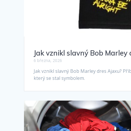
Jak vznikl slavný Bob Marley
6 března, 2026
Jak vznikl slavný Bob Marley dres Ajaxu? Pří
který se stal symbolem.