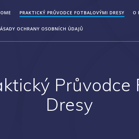
HOME
PRAKTICKÝ PRŮVODCE FOTBALOVÝMI DRESY
O
ÁSADY OCHRANY OSOBNÍCH ÚDAJŮ
aktický Průvodce
Dresy