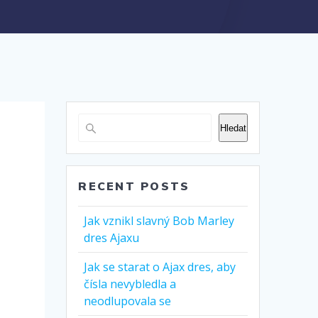
Hledat
RECENT POSTS
Jak vznikl slavný Bob Marley
dres Ajaxu
Jak se starat o Ajax dres, aby
čísla nevybledla a
neodlupovala se