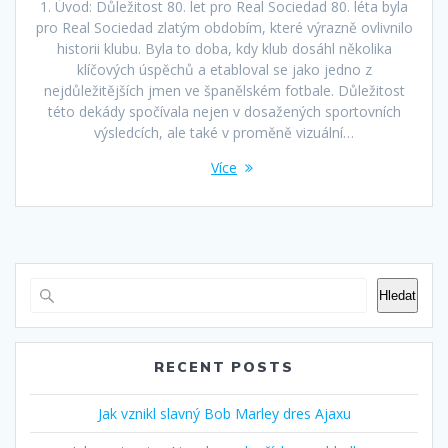
1. Úvod: Důležitost 80. let pro Real Sociedad 80. léta byla
pro Real Sociedad zlatým obdobím, které výrazně ovlivnilo
historii klubu. Byla to doba, kdy klub dosáhl několika
klíčových úspěchů a etabloval se jako jedno z
nejdůležitějších jmen ve španělském fotbale. Důležitost
této dekády spočívala nejen v dosažených sportovních
výsledcích, ale také v proměně vizuální…
Více
Hledat
RECENT POSTS
Jak vznikl slavný Bob Marley dres Ajaxu