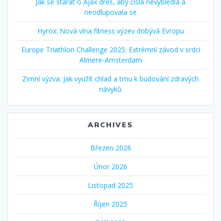
Jak se starat o Ajax dres, aby čísla nevybledla a
neodlupovala se
Hyrox: Nová vlna fitness výzev dobývá Evropu
Europe Triathlon Challenge 2025: Extrémní závod v srdci
Almere‑Amsterdam
Zimní výzva: Jak využít chlad a tmu k budování zdravých
návyků
ARCHIVES
Březen 2026
Únor 2026
Listopad 2025
Říjen 2025