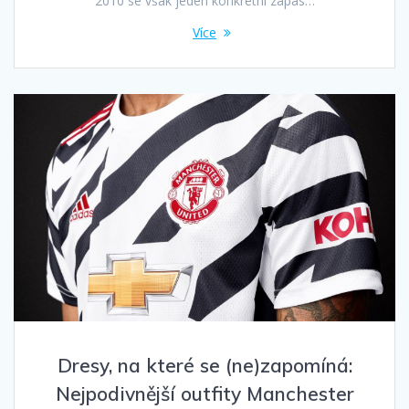
2010 se však jeden konkrétní zápas…
Více
Dresy, na které se (ne)zapomíná:
Nejpodivnější outfity Manchester