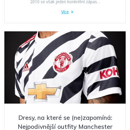
2010 se však jeden konkrétní zápas…
Více
Dresy, na které se (ne)zapomíná:
Nejpodivnější outfity Manchester