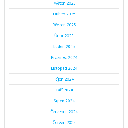
Květen 2025
Duben 2025
Březen 2025
Únor 2025
Leden 2025
Prosinec 2024
Listopad 2024
Říjen 2024
Září 2024
Srpen 2024
Červenec 2024
Červen 2024