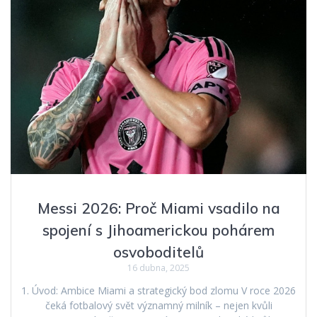
Messi 2026: Proč Miami vsadilo na
spojení s Jihoamerickou pohárem
osvoboditelů
16 dubna, 2025
1. Úvod: Ambice Miami a strategický bod zlomu V roce 2026
čeká fotbalový svět významný milník – nejen kvůli