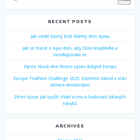
RECENT POSTS
Jak vznikl slavný Bob Marley dres Ajaxu
Jak se starat o Ajax dres, aby čísla nevybledla a
neodlupovala se
Hyrox: Nová vlna fitness výzev dobývá Evropu
Europe Triathlon Challenge 2025: Extrémní závod v srdci
Almere‑Amsterdam
Zimní výzva: Jak využít chlad a tmu k budování zdravých
návyků
ARCHIVES