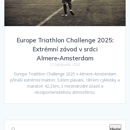
Europe Triathlon Challenge 2025:
Extrémní závod v srdci
Almere‑Amsterdam
12 listopadu, 2025
Europe Triathlon Challenge 2025 v Almere‑Amsterdam
přináší extrémní triatlon: 3,8 km plavání, 180 km cyklistiky a
maraton 42,2 km, s mezinárodní účastí a
nezapomenutelnou atmosférou.
Hledat