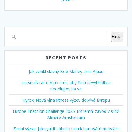
Hledat
RECENT POSTS
Jak vznikl slavný Bob Marley dres Ajaxu
Jak se starat o Ajax dres, aby čísla nevybledla a
neodlupovala se
Hyrox: Nová vlna fitness výzev dobývá Evropu
Europe Triathlon Challenge 2025: Extrémní závod v srdci
Almere‑Amsterdam
Zimní výzva: Jak využít chlad a tmu k budování zdravých