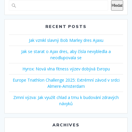
Hledat
RECENT POSTS
Jak vznikl slavný Bob Marley dres Ajaxu
Jak se starat o Ajax dres, aby čísla nevybledla a
neodlupovala se
Hyrox: Nová vlna fitness výzev dobývá Evropu
Europe Triathlon Challenge 2025: Extrémní závod v srdci
Almere‑Amsterdam
Zimní výzva: Jak využít chlad a tmu k budování zdravých
návyků
ARCHIVES