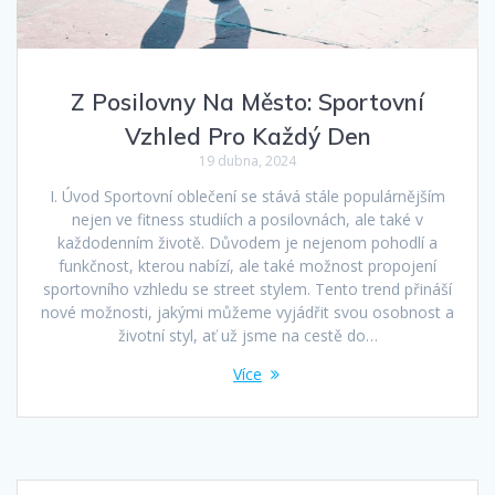
Z Posilovny Na Město: Sportovní
Vzhled Pro Každý Den
19 dubna, 2024
I. Úvod Sportovní oblečení se stává stále populárnějším
nejen ve fitness studiích a posilovnách, ale také v
každodenním životě. Důvodem je nejenom pohodlí a
funkčnost, kterou nabízí, ale také možnost propojení
sportovního vzhledu se street stylem. Tento trend přináší
nové možnosti, jakými můžeme vyjádřit svou osobnost a
životní styl, ať už jsme na cestě do…
Více