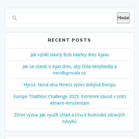
Hledat
RECENT POSTS
Jak vznikl slavný Bob Marley dres Ajaxu
Jak se starat o Ajax dres, aby čísla nevybledla a
neodlupovala se
Hyrox: Nová vlna fitness výzev dobývá Evropu
Europe Triathlon Challenge 2025: Extrémní závod v srdci
Almere‑Amsterdam
Zimní výzva: Jak využít chlad a tmu k budování zdravých
návyků