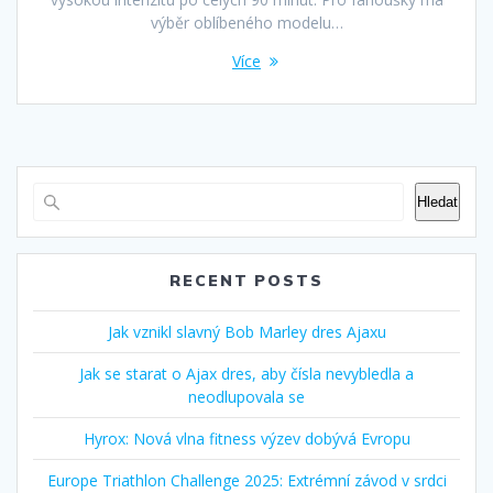
výběr oblíbeného modelu…
Více
Hledat
RECENT POSTS
Jak vznikl slavný Bob Marley dres Ajaxu
Jak se starat o Ajax dres, aby čísla nevybledla a
neodlupovala se
Hyrox: Nová vlna fitness výzev dobývá Evropu
Europe Triathlon Challenge 2025: Extrémní závod v srdci