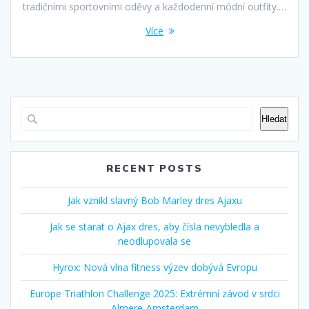
tradičními sportovními oděvy a každodenní módní outfity.…
Více
Hledat
RECENT POSTS
Jak vznikl slavný Bob Marley dres Ajaxu
Jak se starat o Ajax dres, aby čísla nevybledla a
neodlupovala se
Hyrox: Nová vlna fitness výzev dobývá Evropu
Europe Triathlon Challenge 2025: Extrémní závod v srdci
Almere‑Amsterdam