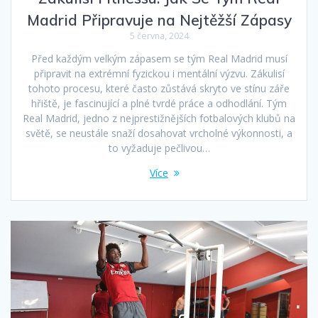
Madrid Připravuje na Nejtěžší Zápasy
5 června, 2024
Před každým velkým zápasem se tým Real Madrid musí
připravit na extrémní fyzickou i mentální výzvu. Zákulisí
tohoto procesu, které často zůstává skryto ve stínu záře
hřiště, je fascinující a plné tvrdé práce a odhodlání. Tým
Real Madrid, jedno z nejprestižnějších fotbalových klubů na
světě, se neustále snaží dosahovat vrcholné výkonnosti, a
to vyžaduje pečlivou…
Více