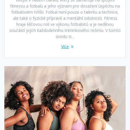
fitnessu a fotbalu a jeho význam pro dosažení úspěchu na
fotbalovém hřišti. Fotbal není pouze o talentu a technice,
ale také o fyzické přípravě a mentální odolnosti. Fitness
hraje klíčovou roli ve výkonu fotbalistů a je nedílnou
součástí jejich každodenního tréninkového režimu. V tomto
úvodu si…
Více