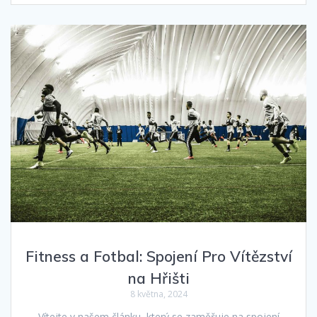
Fitness a Fotbal: Spojení Pro Vítězství
na Hřišti
8 května, 2024
Vítejte v našem článku, který se zaměřuje na spojení