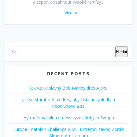
alespoň dosáhnout vysoké remízy…
Více
Hledat
RECENT POSTS
Jak vznikl slavný Bob Marley dres Ajaxu
Jak se starat o Ajax dres, aby čísla nevybledla a
neodlupovala se
Hyrox: Nová vlna fitness výzev dobývá Evropu
Europe Triathlon Challenge 2025: Extrémní závod v srdci
Almere‑Amsterdam