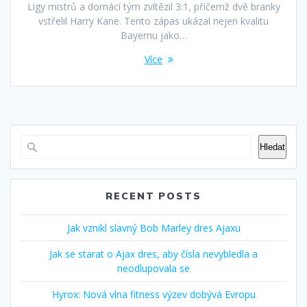
Ligy mistrů a domácí tým zvítězil 3:1, přičemž dvě branky
vstřelil Harry Kane. Tento zápas ukázal nejen kvalitu
Bayernu jako…
Více
Hledat
RECENT POSTS
Jak vznikl slavný Bob Marley dres Ajaxu
Jak se starat o Ajax dres, aby čísla nevybledla a
neodlupovala se
Hyrox: Nová vlna fitness výzev dobývá Evropu