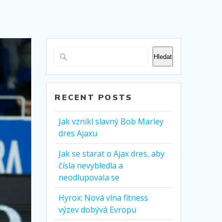
Hledat
RECENT POSTS
Jak vznikl slavný Bob Marley
dres Ajaxu
Jak se starat o Ajax dres, aby
čísla nevybledla a
neodlupovala se
Hyrox: Nová vlna fitness
výzev dobývá Evropu