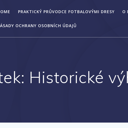
HOME
PRAKTICKÝ PRŮVODCE FOTBALOVÝMI DRESY
O
ÁSADY OCHRANY OSOBNÍCH ÚDAJŮ
ítek:
Historické vý