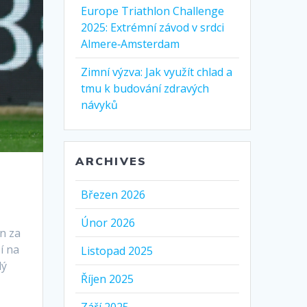
Europe Triathlon Challenge
2025: Extrémní závod v srdci
Almere‑Amsterdam
Zimní výzva: Jak využít chlad a
tmu k budování zdravých
návyků
ARCHIVES
Březen 2026
Únor 2026
án za
í na
Listopad 2025
lý
Říjen 2025