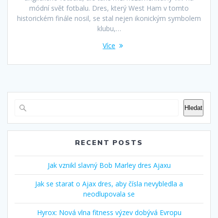
módní svět fotbalu. Dres, který West Ham v tomto
historickém finále nosil, se stal nejen ikonickým symbolem
klubu,…
Více
Hledat
RECENT POSTS
Jak vznikl slavný Bob Marley dres Ajaxu
Jak se starat o Ajax dres, aby čísla nevybledla a
neodlupovala se
Hyrox: Nová vlna fitness výzev dobývá Evropu