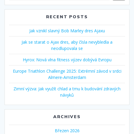
RECENT POSTS
Jak vznikl slavný Bob Marley dres Ajaxu
Jak se starat o Ajax dres, aby čísla nevybledla a
neodlupovala se
Hyrox: Nová vlna fitness výzev dobývá Evropu
Europe Triathlon Challenge 2025: Extrémní závod v srdci
Almere‑Amsterdam
Zimní výzva: Jak využít chlad a tmu k budování zdravých
návyků
ARCHIVES
Březen 2026