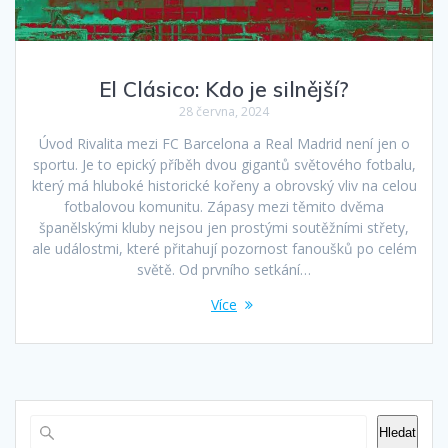
El Clásico: Kdo je silnější?
28 června, 2024
Úvod Rivalita mezi FC Barcelona a Real Madrid není jen o
sportu. Je to epický příběh dvou gigantů světového fotbalu,
který má hluboké historické kořeny a obrovský vliv na celou
fotbalovou komunitu. Zápasy mezi těmito dvěma
španělskými kluby nejsou jen prostými soutěžními střety,
ale událostmi, které přitahují pozornost fanoušků po celém
světě. Od prvního setkání…
Více
Hledat