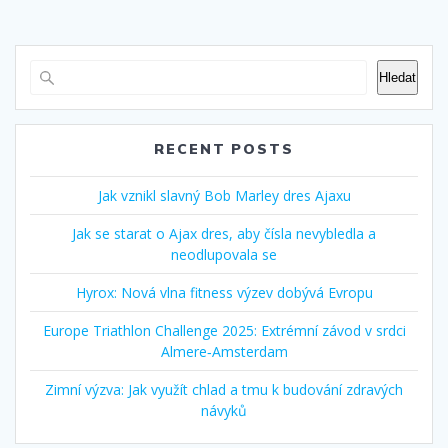
Hledat
RECENT POSTS
Jak vznikl slavný Bob Marley dres Ajaxu
Jak se starat o Ajax dres, aby čísla nevybledla a
neodlupovala se
Hyrox: Nová vlna fitness výzev dobývá Evropu
Europe Triathlon Challenge 2025: Extrémní závod v srdci
Almere‑Amsterdam
Zimní výzva: Jak využít chlad a tmu k budování zdravých
návyků