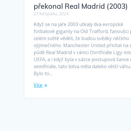
překonal Real Madrid (2003)
27 listopadu, 2024
Když se na jaře 2003 utkaly dva evropské
fotbalové giganty na Old Trafford, fanoušci
celém světě věděli, že budou svědky něčeho
výjimečného. Manchester United přivítal na 
půdě Real Madrid v rámci čtvrtfinále Ligy mi
UEFA, a i když byla v sázce postupová šance
semifinále, tato bitva měla daleko větší váhu
Bylo to…
Více