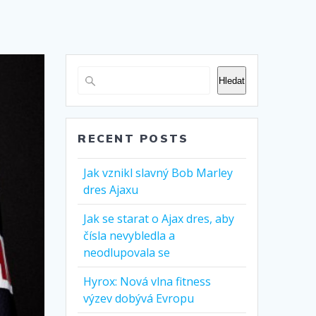
Hledat
RECENT POSTS
Jak vznikl slavný Bob Marley
dres Ajaxu
Jak se starat o Ajax dres, aby
čísla nevybledla a
neodlupovala se
Hyrox: Nová vlna fitness
výzev dobývá Evropu