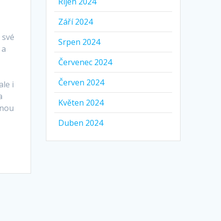
Říjen 2024
Září 2024
 své
Srpen 2024
 a
Červenec 2024
Červen 2024
le i
a
Květen 2024
lnou
Duben 2024