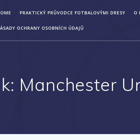
HOME
PRAKTICKÝ PRŮVODCE FOTBALOVÝMI DRESY
O
ÁSADY OCHRANY OSOBNÍCH ÚDAJŮ
ek:
Manchester Un