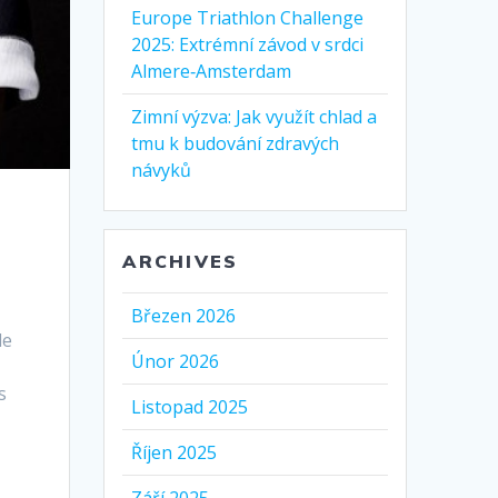
Europe Triathlon Challenge
2025: Extrémní závod v srdci
Almere‑Amsterdam
Zimní výzva: Jak využít chlad a
tmu k budování zdravých
návyků
ARCHIVES
Březen 2026
le
Únor 2026
s
Listopad 2025
Říjen 2025