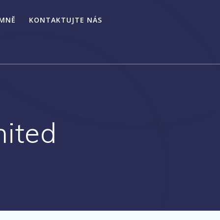
 MNĚ
KONTAKTUJTE NÁS
ited