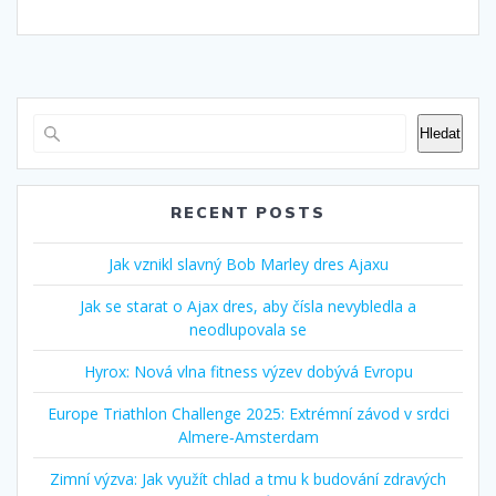
Hledat
RECENT POSTS
Jak vznikl slavný Bob Marley dres Ajaxu
Jak se starat o Ajax dres, aby čísla nevybledla a
neodlupovala se
Hyrox: Nová vlna fitness výzev dobývá Evropu
Europe Triathlon Challenge 2025: Extrémní závod v srdci
Almere‑Amsterdam
Zimní výzva: Jak využít chlad a tmu k budování zdravých