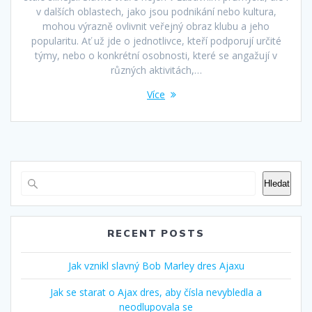
v dalších oblastech, jako jsou podnikání nebo kultura,
mohou výrazně ovlivnit veřejný obraz klubu a jeho
popularitu. Ať už jde o jednotlivce, kteří podporují určité
týmy, nebo o konkrétní osobnosti, které se angažují v
různých aktivitách,…
Více
Hledat
RECENT POSTS
Jak vznikl slavný Bob Marley dres Ajaxu
Jak se starat o Ajax dres, aby čísla nevybledla a
neodlupovala se