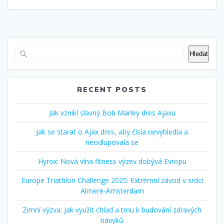
Hledat
RECENT POSTS
Jak vznikl slavný Bob Marley dres Ajaxu
Jak se starat o Ajax dres, aby čísla nevybledla a
neodlupovala se
Hyrox: Nová vlna fitness výzev dobývá Evropu
Europe Triathlon Challenge 2025: Extrémní závod v srdci
Almere‑Amsterdam
Zimní výzva: Jak využít chlad a tmu k budování zdravých
návyků