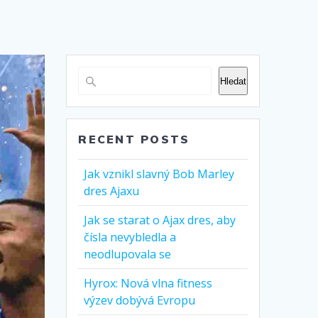
Hledat
RECENT POSTS
Jak vznikl slavný Bob Marley
dres Ajaxu
Jak se starat o Ajax dres, aby
čísla nevybledla a
neodlupovala se
Hyrox: Nová vlna fitness
výzev dobývá Evropu