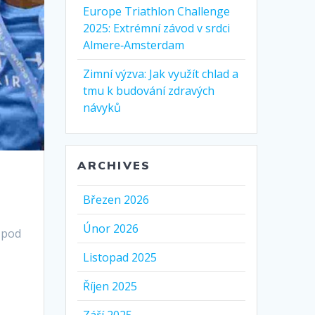
Europe Triathlon Challenge
2025: Extrémní závod v srdci
Almere‑Amsterdam
Zimní výzva: Jak využít chlad a
tmu k budování zdravých
návyků
ARCHIVES
Březen 2026
Únor 2026
n pod
Listopad 2025
Říjen 2025