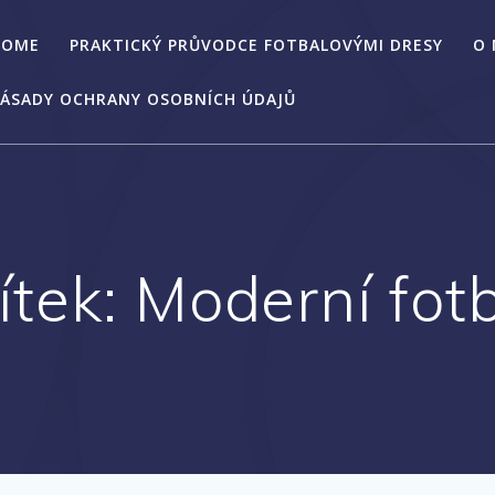
HOME
PRAKTICKÝ PRŮVODCE FOTBALOVÝMI DRESY
O
ÁSADY OCHRANY OSOBNÍCH ÚDAJŮ
ítek:
Moderní fot