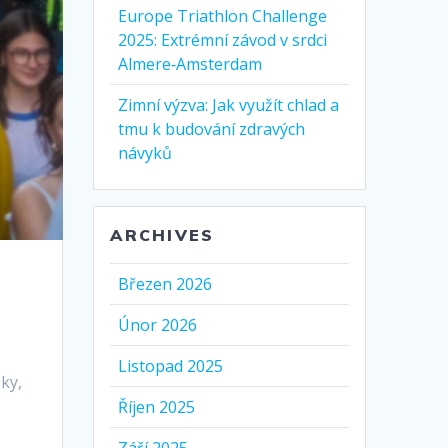
Europe Triathlon Challenge
2025: Extrémní závod v srdci
Almere‑Amsterdam
Zimní výzva: Jak využít chlad a
tmu k budování zdravých
návyků
ARCHIVES
Březen 2026
Únor 2026
Listopad 2025
ky,
Říjen 2025