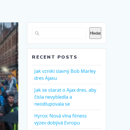
Hledat
RECENT POSTS
Jak vznikl slavný Bob Marley
dres Ajaxu
Jak se starat o Ajax dres, aby
čísla nevybledla a
neodlupovala se
Hyrox: Nová vlna fitness
výzev dobývá Evropu