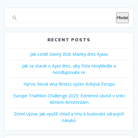
Hledat
RECENT POSTS
Jak vznikl slavný Bob Marley dres Ajaxu
Jak se starat o Ajax dres, aby čísla nevybledla a
neodlupovala se
Hyrox: Nová vlna fitness výzev dobývá Evropu
Europe Triathlon Challenge 2025: Extrémní závod v srdci
Almere‑Amsterdam
Zimní výzva: Jak využít chlad a tmu k budování zdravých
návyků