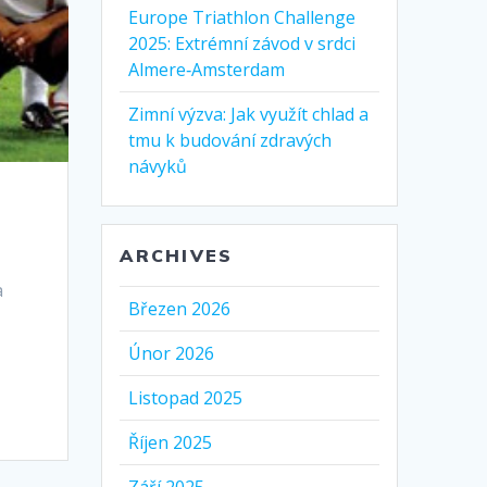
Europe Triathlon Challenge
2025: Extrémní závod v srdci
Almere‑Amsterdam
Zimní výzva: Jak využít chlad a
tmu k budování zdravých
návyků
2
ARCHIVES
a
Březen 2026
Únor 2026
Listopad 2025
Říjen 2025