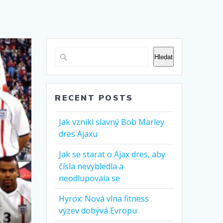
Hledat
RECENT POSTS
Jak vznikl slavný Bob Marley
dres Ajaxu
Jak se starat o Ajax dres, aby
čísla nevybledla a
neodlupovala se
Hyrox: Nová vlna fitness
výzev dobývá Evropu