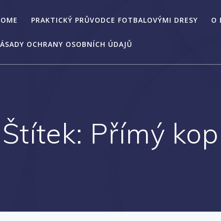
HOME
PRAKTICKÝ PRŮVODCE FOTBALOVÝMI DRESY
O
ÁSADY OCHRANY OSOBNÍCH ÚDAJŮ
Štítek:
Přímý kop