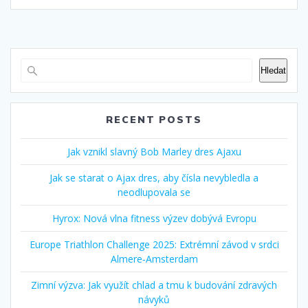
Hledat
RECENT POSTS
Jak vznikl slavný Bob Marley dres Ajaxu
Jak se starat o Ajax dres, aby čísla nevybledla a
neodlupovala se
Hyrox: Nová vlna fitness výzev dobývá Evropu
Europe Triathlon Challenge 2025: Extrémní závod v srdci
Almere‑Amsterdam
Zimní výzva: Jak využít chlad a tmu k budování zdravých
návyků