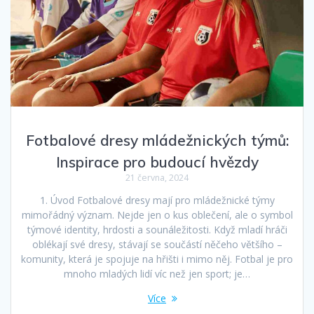
Fotbalové dresy mládežnických týmů:
Inspirace pro budoucí hvězdy
21 června, 2024
1. Úvod Fotbalové dresy mají pro mládežnické týmy
mimořádný význam. Nejde jen o kus oblečení, ale o symbol
týmové identity, hrdosti a sounáležitosti. Když mladí hráči
oblékají své dresy, stávají se součástí něčeho většího –
komunity, která je spojuje na hřišti i mimo něj. Fotbal je pro
mnoho mladých lidí víc než jen sport; je…
Více