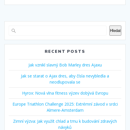
Hledat
RECENT POSTS
Jak vznikl slavný Bob Marley dres Ajaxu
Jak se starat o Ajax dres, aby čísla nevybledla a
neodlupovala se
Hyrox: Nová vlna fitness výzev dobývá Evropu
Europe Triathlon Challenge 2025: Extrémní závod v srdci
Almere‑Amsterdam
Zimní výzva: Jak využít chlad a tmu k budování zdravých
návyků