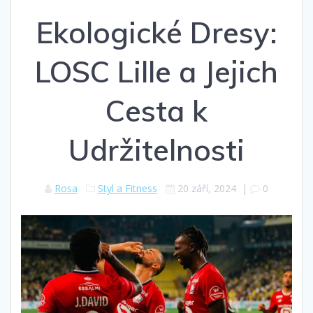
Ekologické Dresy:
LOSC Lille a Jejich
Cesta k
Udržitelnosti
Rosa
Styl a Fitness
20 září, 2024
|
0