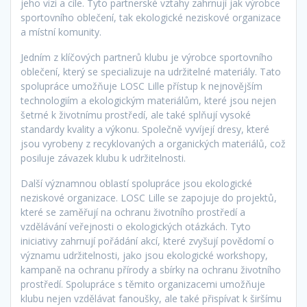
jeho vizi a cíle. Tyto partnerské vztahy zahrnují jak výrobce
sportovního oblečení, tak ekologické neziskové organizace
a místní komunity.
Jedním z klíčových partnerů klubu je výrobce sportovního
oblečení, který se specializuje na udržitelné materiály. Tato
spolupráce umožňuje LOSC Lille přístup k nejnovějším
technologiím a ekologickým materiálům, které jsou nejen
šetrné k životnímu prostředí, ale také splňují vysoké
standardy kvality a výkonu. Společně vyvíjejí dresy, které
jsou vyrobeny z recyklovaných a organických materiálů, což
posiluje závazek klubu k udržitelnosti.
Další významnou oblastí spolupráce jsou ekologické
neziskové organizace. LOSC Lille se zapojuje do projektů,
které se zaměřují na ochranu životního prostředí a
vzdělávání veřejnosti o ekologických otázkách. Tyto
iniciativy zahrnují pořádání akcí, které zvyšují povědomí o
významu udržitelnosti, jako jsou ekologické workshopy,
kampaně na ochranu přírody a sbírky na ochranu životního
prostředí. Spolupráce s těmito organizacemi umožňuje
klubu nejen vzdělávat fanoušky, ale také přispívat k širšímu