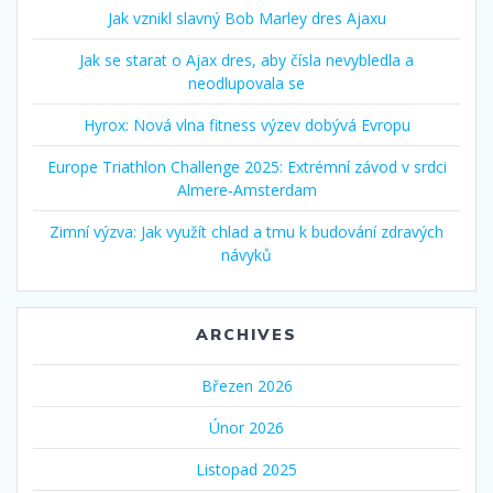
Jak vznikl slavný Bob Marley dres Ajaxu
Jak se starat o Ajax dres, aby čísla nevybledla a
neodlupovala se
Hyrox: Nová vlna fitness výzev dobývá Evropu
Europe Triathlon Challenge 2025: Extrémní závod v srdci
Almere‑Amsterdam
Zimní výzva: Jak využít chlad a tmu k budování zdravých
návyků
ARCHIVES
Březen 2026
Únor 2026
Listopad 2025