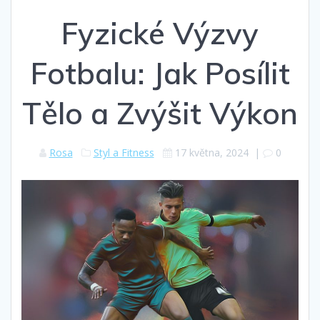
Fyzické Výzvy
Fotbalu: Jak Posílit
Tělo a Zvýšit Výkon
Rosa
Styl a Fitness
17 května, 2024
|
0