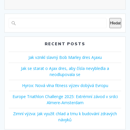
Hledat
RECENT POSTS
Jak vznikl slavný Bob Marley dres Ajaxu
Jak se starat o Ajax dres, aby čísla nevybledla a
neodlupovala se
Hyrox: Nová vlna fitness výzev dobývá Evropu
Europe Triathlon Challenge 2025: Extrémní závod v srdci
Almere‑Amsterdam
Zimní výzva: Jak využít chlad a tmu k budování zdravých
návyků