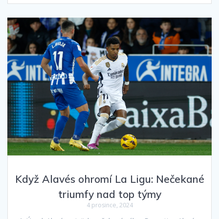
Když Alavés ohromí La Ligu: Nečekané
triumfy nad top týmy
4 prosince, 2024