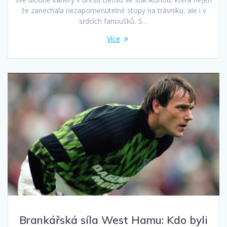
že zanechala nezapomenutelné stopy na trávníku, ale i v
srdcích fanoušků. S…
Více
Brankářská síla West Hamu: Kdo byli