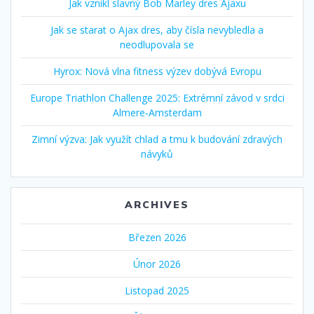
Jak vznikl slavný Bob Marley dres Ajaxu
Jak se starat o Ajax dres, aby čísla nevybledla a
neodlupovala se
Hyrox: Nová vlna fitness výzev dobývá Evropu
Europe Triathlon Challenge 2025: Extrémní závod v srdci
Almere‑Amsterdam
Zimní výzva: Jak využít chlad a tmu k budování zdravých
návyků
ARCHIVES
Březen 2026
Únor 2026
Listopad 2025