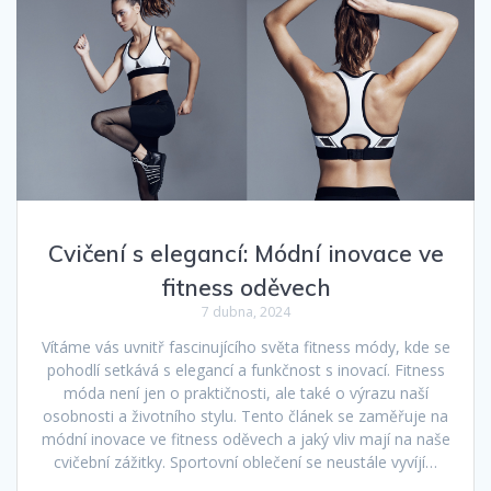
Cvičení s elegancí: Módní inovace ve
fitness oděvech
7 dubna, 2024
Vítáme vás uvnitř fascinujícího světa fitness módy, kde se
pohodlí setkává s elegancí a funkčnost s inovací. Fitness
móda není jen o praktičnosti, ale také o výrazu naší
osobnosti a životního stylu. Tento článek se zaměřuje na
módní inovace ve fitness oděvech a jaký vliv mají na naše
cvičební zážitky. Sportovní oblečení se neustále vyvíjí…