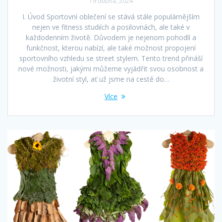
19 dubna, 2024
I. Úvod Sportovní oblečení se stává stále populárnějším
nejen ve fitness studiích a posilovnách, ale také v
každodenním životě. Důvodem je nejenom pohodlí a
funkčnost, kterou nabízí, ale také možnost propojení
sportovního vzhledu se street stylem. Tento trend přináší
nové možnosti, jakými můžeme vyjádřit svou osobnost a
životní styl, ať už jsme na cestě do…
Více