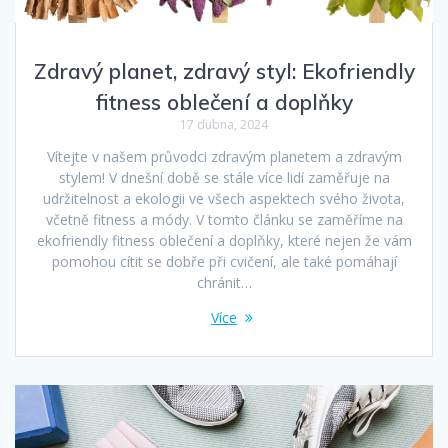
Zdravý planet, zdravý styl: Ekofriendly
fitness oblečení a doplňky
17 dubna, 2024
Vítejte v našem průvodci zdravým planetem a zdravým
stylem! V dnešní době se stále více lidí zaměřuje na
udržitelnost a ekologii ve všech aspektech svého života,
včetně fitness a módy. V tomto článku se zaměříme na
ekofriendly fitness oblečení a doplňky, které nejen že vám
pomohou cítit se dobře při cvičení, ale také pomáhají
chránit…
Více