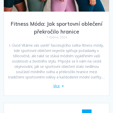
Fitness Móda: Jak sportovní oblečení
překročilo hranice
7 dubna, 2024
I. Úvod Vítáme vás uvnitř fascinujícího světa fitness módy,
kde sportovní oblečení nejenže splňuje požadavky v
tělocvičně, ale také se stává módním vyjádřením vaší
osobnosti a životního stylu. Připojte se k nám na cestě
objevování, jak se sportovní oblečení stalo nedílnou
součástí módního světa a překročilo hranice mezi
tradičními sportovními oděvy a každodenní módní outfity.…
Více
Příspěvek