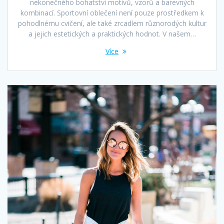
nekonečného bohatství motivů, vzorů a barevných
kombinací. Sportovní oblečení není pouze prostředkem k
pohodlnému cvičení, ale také zrcadlem různorodých kultur
a jejich estetických a praktických hodnot. V našem…
Více