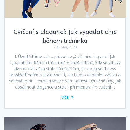
Cvičení s elegancí: Jak vypadat chic
během tréninku
7 dubna, 2024
I. Úvod Vítáme vás u průvodce „Cvičení s elegancí: Jak
vypadat chic během tréninku“. V dnešní době, kdy se zdravý
životní styl stává stále důležitějším, je móda ve fitness
prostředí nejen o praktičnosti, ale také o osobním výrazu a
sebevědomí. Tento průvodce vám přinese užitečné tipy, jak
dosáhnout elegance a stylu i při intenzivním cvičení.…
Více