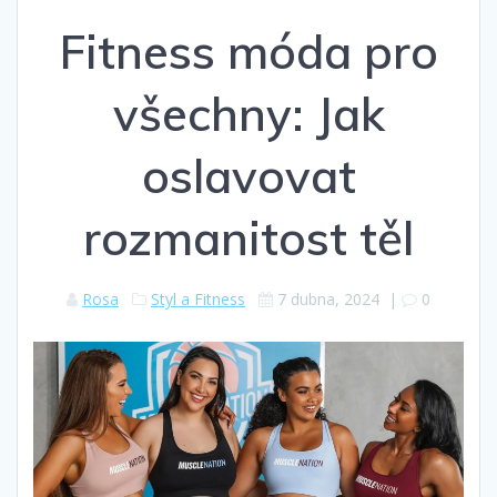
Fitness móda pro
všechny: Jak
oslavovat
rozmanitost těl
Rosa
Styl a Fitness
7 dubna, 2024
|
0