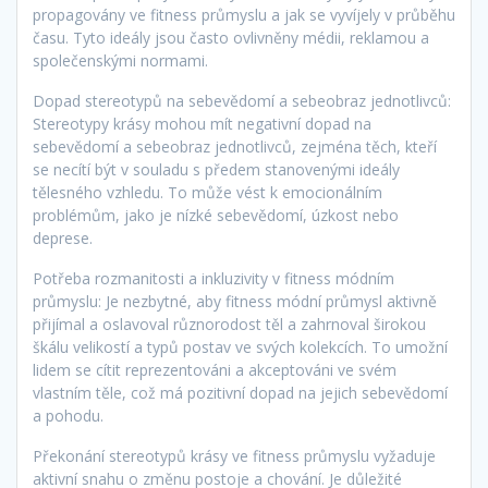
propagovány ve fitness průmyslu a jak se vyvíjely v průběhu
času. Tyto ideály jsou často ovlivněny médii, reklamou a
společenskými normami.
Dopad stereotypů na sebevědomí a sebeobraz jednotlivců:
Stereotypy krásy mohou mít negativní dopad na
sebevědomí a sebeobraz jednotlivců, zejména těch, kteří
se necítí být v souladu s předem stanovenými ideály
tělesného vzhledu. To může vést k emocionálním
problémům, jako je nízké sebevědomí, úzkost nebo
deprese.
Potřeba rozmanitosti a inkluzivity v fitness módním
průmyslu: Je nezbytné, aby fitness módní průmysl aktivně
přijímal a oslavoval různorodost těl a zahrnoval širokou
škálu velikostí a typů postav ve svých kolekcích. To umožní
lidem se cítit reprezentováni a akceptováni ve svém
vlastním těle, což má pozitivní dopad na jejich sebevědomí
a pohodu.
Překonání stereotypů krásy ve fitness průmyslu vyžaduje
aktivní snahu o změnu postoje a chování. Je důležité