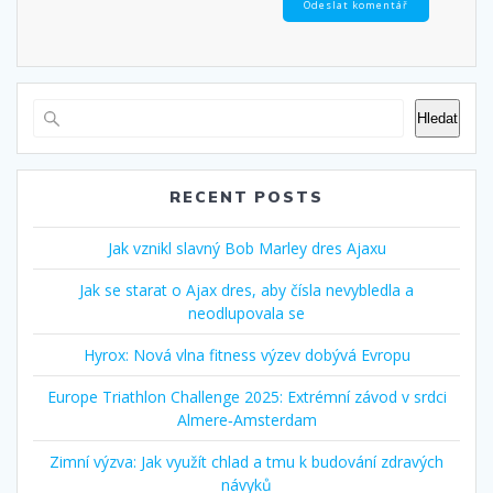
Hledat
RECENT POSTS
Jak vznikl slavný Bob Marley dres Ajaxu
Jak se starat o Ajax dres, aby čísla nevybledla a
neodlupovala se
Hyrox: Nová vlna fitness výzev dobývá Evropu
Europe Triathlon Challenge 2025: Extrémní závod v srdci
Almere‑Amsterdam
Zimní výzva: Jak využít chlad a tmu k budování zdravých
návyků