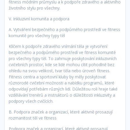
fitness módním průmyslu a k podpoře zdravého a aktivního
životního stylu pro všechny.
V. Inkluzivní komunita a podpora
A. Vytváření bezpečného a podpůrného prostředí ve fitness
komunitě pro všechny typy těl
Klíčem k podpoře zdravého vnímání těla je vytvoření
bezpečného a podpůrného prostředí ve fitness komunitě
pro všechny typy těl. To zahrnuje poskytování inkluzivních
cvičebních prostor, kde se lidé mohou cítit pohodlně bez
ohledu na svou velikost, tvar těla nebo úroveň fitness.
Fitness centra a sportovní kluby by měly poskytovat
různorodé cvičební možnosti a nabídku programů, které
odpovídají potřebám různých lidí. Důležitou roli hraje také
vzdělávání trenérů a instruktorů o důležitosti inkluzivity a
podpory všech cvičících.
B. Podpora značek a organizací, které aktivně prosazují
rozmanitost těl ve fitness
Podpora značek a organizací, které aktivně prosazují