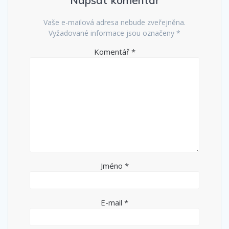
Napsat komentář
Vaše e-mailová adresa nebude zveřejněna.
Vyžadované informace jsou označeny
*
Komentář
*
Jméno
*
E-mail
*