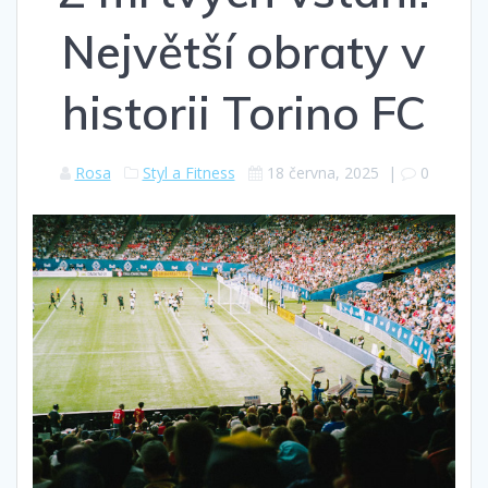
Největší obraty v
historii Torino FC
Rosa
Styl a Fitness
18 června, 2025
|
0