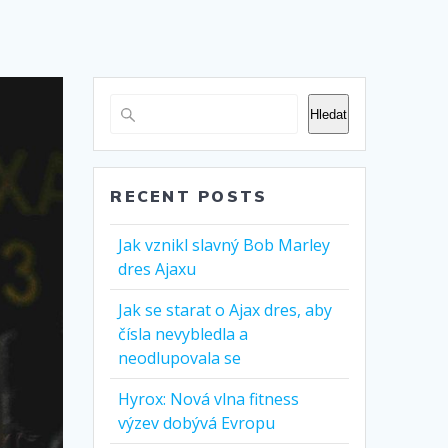
Hledat
RECENT POSTS
Jak vznikl slavný Bob Marley
dres Ajaxu
Jak se starat o Ajax dres, aby
čísla nevybledla a
neodlupovala se
Hyrox: Nová vlna fitness
výzev dobývá Evropu