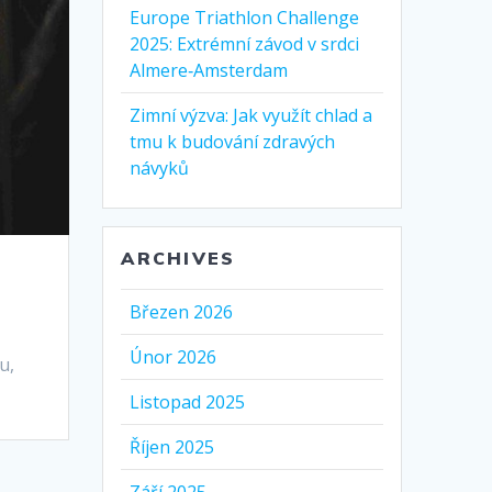
Europe Triathlon Challenge
2025: Extrémní závod v srdci
Almere‑Amsterdam
Zimní výzva: Jak využít chlad a
tmu k budování zdravých
návyků
ARCHIVES
Březen 2026
Únor 2026
u,
Listopad 2025
Říjen 2025