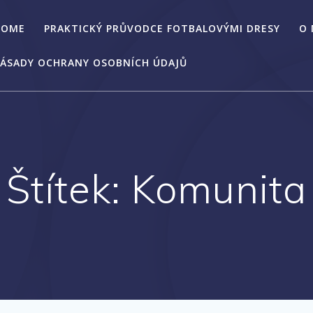
HOME
PRAKTICKÝ PRŮVODCE FOTBALOVÝMI DRESY
O
ÁSADY OCHRANY OSOBNÍCH ÚDAJŮ
Štítek:
Komunita