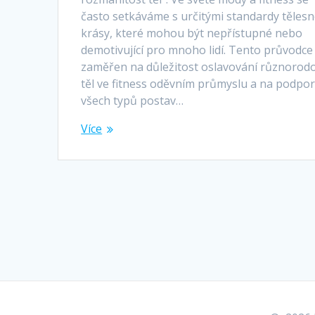
často setkáváme s určitými standardy těles
krásy, které mohou být nepřístupné nebo
demotivující pro mnoho lidí. Tento průvodce 
zaměřen na důležitost oslavování různorodo
těl ve fitness oděvním průmyslu a na podpo
všech typů postav…
Více