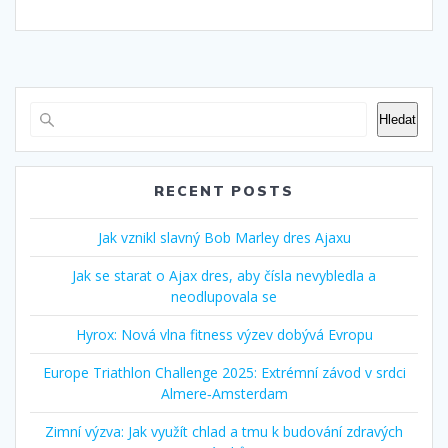
Hledat
RECENT POSTS
Jak vznikl slavný Bob Marley dres Ajaxu
Jak se starat o Ajax dres, aby čísla nevybledla a
neodlupovala se
Hyrox: Nová vlna fitness výzev dobývá Evropu
Europe Triathlon Challenge 2025: Extrémní závod v srdci
Almere‑Amsterdam
Zimní výzva: Jak využít chlad a tmu k budování zdravých