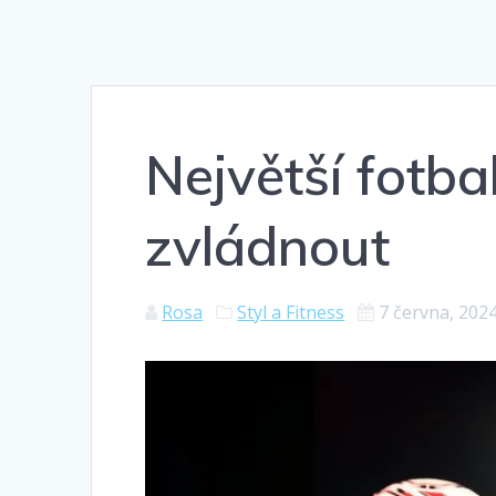
Největší fotba
zvládnout
Rosa
Styl a Fitness
7 června, 202