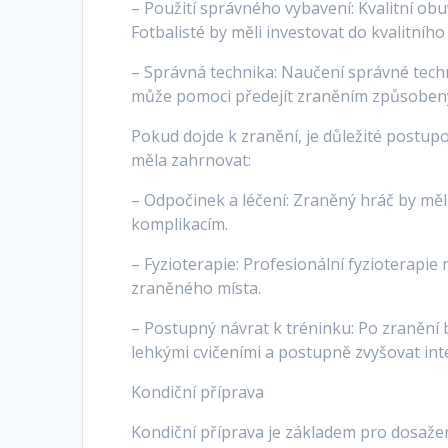
– Použití správného vybavení: Kvalitní o
Fotbalisté by měli investovat do kvalitní
– Správná technika: Naučení správné techn
může pomoci předejít zraněním způsobe
Pokud dojde k zranění, je důležité postup
měla zahrnovat:
– Odpočinek a léčení: Zraněný hráč by měl
komplikacím.
– Fyzioterapie: Profesionální fyzioterapie
zraněného místa.
– Postupný návrat k tréninku: Po zranění 
lehkými cvičeními a postupně zvyšovat int
Kondiční příprava
Kondiční příprava je základem pro dosaže