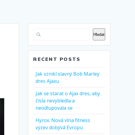
Hledat
RECENT POSTS
Jak vznikl slavný Bob Marley
dres Ajaxu
Jak se starat o Ajax dres, aby
čísla nevybledla a
neodlupovala se
Hyrox: Nová vlna fitness
výzev dobývá Evropu