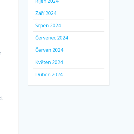
Říjen 2024
Září 2024
o
Srpen 2024
Červenec 2024
Červen 2024
e
Květen 2024
Duben 2024
i.
a