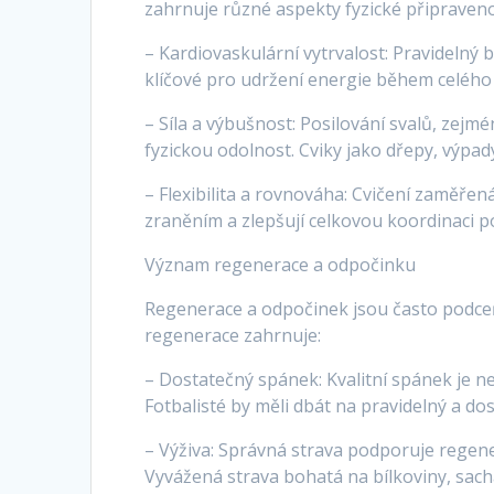
zahrnuje různé aspekty fyzické připraveno
– Kardiovaskulární vytrvalost: Pravidelný b
klíčové pro udržení energie během celého
– Síla a výbušnost: Posilování svalů, zejmé
fyzickou odolnost. Cviky jako dřepy, výpad
– Flexibilita a rovnováha: Cvičení zaměřená
zraněním a zlepšují celkovou koordinaci 
Význam regenerace a odpočinku
Regenerace a odpočinek jsou často podceň
regenerace zahrnuje:
– Dostatečný spánek: Kvalitní spánek je n
Fotbalisté by měli dbát na pravidelný a d
– Výživa: Správná strava podporuje regene
Vyvážená strava bohatá na bílkoviny, sach