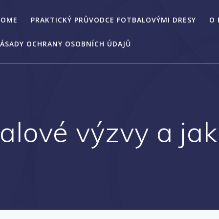
HOME
PRAKTICKÝ PRŮVODCE FOTBALOVÝMI DRESY
O
ÁSADY OCHRANY OSOBNÍCH ÚDAJŮ
balové výzvy a jak