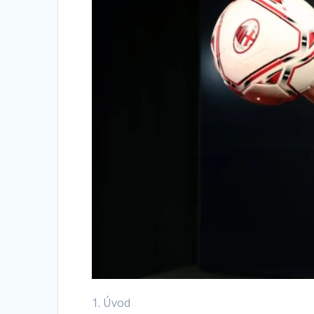
1. Úvod